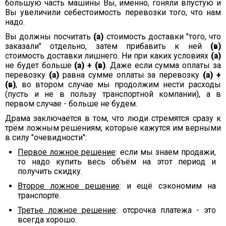
большую часть машины Вы, именно, гоняли впустую и
Вы увеличили себестоимость перевозки того, что нам
надо.
Вы должны посчитать
(а)
стоимость доставки "того, что
заказали" отдельно, затем прибавить к ней
(в)
стоимость доставки лишнего. Ни при каких условиях
(а)
не будет больше
(а) + (в)
. Даже если сумма оплаты за
перевозку
(а)
равна сумме оплаты за перевозку
(а) +
(в)
, во втором случае мы продолжим нести расходы
(пусть и не в пользу транспортной компании), а в
первом случае - больше не будем.
Драма заключается в том, что люди стремятся сразу к
трём ложным решениям, которые кажутся им верными
в силу "очевидности":
Первое ложное решение
: если мы знаем продажи,
то надо купить весь объём на этот период и
получить скидку.
Второе ложное решение
: и ещё сэкономим на
транспорте.
Третье ложное решение
: отсрочка платежа - это
всегда хорошо.