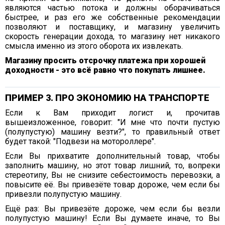
являются частью потока и должны оборачиваться
быстрее, и раз его же собственные рекомендации
позволяют и поставщику, и магазину увеличить
скорость генерации дохода, то магазину нет никакого
смысла именно из этого оборота их извлекать.
Магазину просить отсрочку платежа при хорошей
доходности - это всё равно что покупать лишнее.
ПРИМЕР 3. ПРО ЭКОНОМИЮ НА ТРАНСПОРТЕ
Если к Вам приходит логист и, прочитав
вышеизложенное, говорит: "И мне что почти пустую
(полупустую) машину везти?", то правильный ответ
будет такой: "Подвези на мотороллере".
Если Вы прихватите дополнительный товар, чтобы
заполнить машину, но этот товар лишний, то, вопреки
стереотипу, Вы не снизите себестоимость перевозки, а
повысите её. Вы привезёте товар дороже, чем если бы
привезли полупустую машину.
Ещё раз: Вы привезёте дороже, чем если бы везли
полупустую машину! Если Вы думаете иначе, то Вы