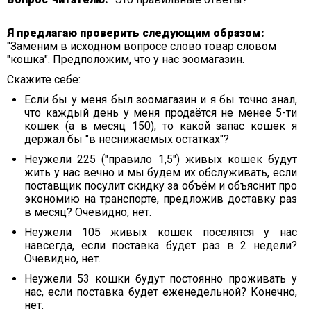
Я предлагаю проверить следующим образом:
"Заменим в исходном вопросе слово товар словом
"кошка". Предположим, что у нас зоомагазин.
Скажите себе:
Если бы у меня был зоомагазин и я бы точно знал,
что каждый день у меня продаётся не менее 5-ти
кошек (а в месяц 150), то какой запас кошек я
держал бы "в неснижаемых остатках"?
Неужели 225 ("правило 1,5") живых кошек будут
жить у нас вечно и мы будем их обслуживать, если
поставщик посулит скидку за объём и объяснит про
экономию на транспорте, предложив доставку раз
в месяц? Очевидно, нет.
Неужели 105 живых кошек поселятся у нас
навсегда, если поставка будет раз в 2 недели?
Очевидно, нет.
Неужели 53 кошки будут постоянно проживать у
нас, если поставка будет еженедельной? Конечно,
нет.