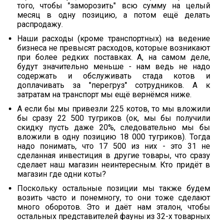
того, чтобы "заморозить" всю сумму на целый
месяц в одну позицию, а потом ещё делать
распродажу.
Наши расходы (кроме транспортных) на ведение
бизнеса не превысят расходов, которые возникают
при более редких поставках. А, на самом деле,
будут значительно меньше - нам ведь не надо
содержать и обслуживать стада котов и
доплачивать за "перегруз" сотрудников. А к
затратам на транспорт мы ещё вернёмся ниже.
А если бы мы привезли 225 котов, то мы вложили
бы сразу 22 500 тугриков (ок, мы бы получили
скидку пусть даже 20%, следовательно мы бы
вложили в одну позицию 18 000 тугриков). Тогда
надо понимать, что 17 500 из них - это 31 не
сделанная инвестиция в другие товары, что сразу
сделает наш магазин неинтересным. Кто придёт в
магазин где одни коты?
Поскольку остальные позиции мы также будем
возить часто и понемногу, то они тоже сделают
много оборотов. Это и даёт нам эталон, чтобы
остальных представителей фауны из 32-х товарных