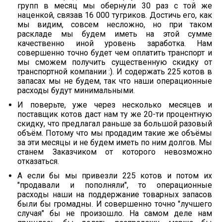
групп в месяц мы обернули 30 раз c той же
наценкой, связав 16 000 тугриков. Достичь его, как
мы видим, совсем несложно, но при таком
раскладе мы будем иметь на этой сумме
качественно иной уровень заработка. Нам
совершенно точно будет чем оплатить транспорт и
мы сможем получить существенную скидку от
транспортной компании :). И содержать 225 котов в
запасах мы не будем, так что наши операционные
расходы будут минимальными.
И поверьте, уже через несколько месяцев и
поставщик котов даст нам ту же 20-ти процентную
скидку, что предлагал раньше за большой разовый
объём. Потому что мы продадим такие же объёмы
за эти месяцы и не будем иметь по ним долгов. Мы
станем Заказчиком от которого невозможно
отказаться.
А если бы мы привезли 225 котов и потом их
"продавали и пополняли", то операционные
расходы наши на поддержание товарных запасов
были бы громадны. И совершенно точно "лучшего
случая" бы не произошло. На самом деле нам