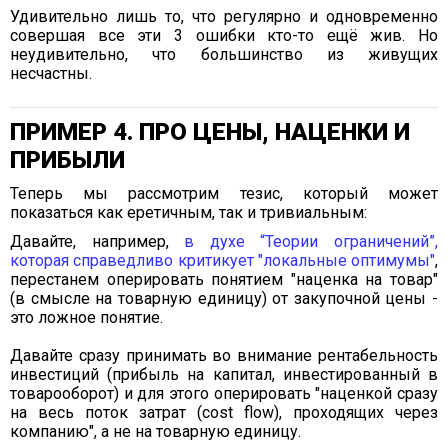
Удивительно лишь то, что регулярно и одновременно
совершая все эти 3 ошибки кто-то ещё жив. Но
неудивительно, что большинство из живущих
несчастны.
ПРИМЕР 4. ПРО ЦЕНЫ, НАЦЕНКИ И
ПРИБЫЛИ
Теперь мы рассмотрим тезис, который может
показаться как еретичным, так и тривиальным:
Давайте, например,
в духе “Теории ограничений”,
которая справедливо критикует "локальные оптимумы"
,
перестанем оперировать понятием "наценка на товар"
(в смысле на товарную единицу) от закупочной цены -
это ложное понятие.
Давайте сразу принимать во внимание рентабельность
инвестиций (прибыль на капитал, инвестированный в
товарооборот) и для этого оперировать "наценкой сразу
на весь поток затрат (cost flow), проходящих через
компанию", а не на товарную единицу.