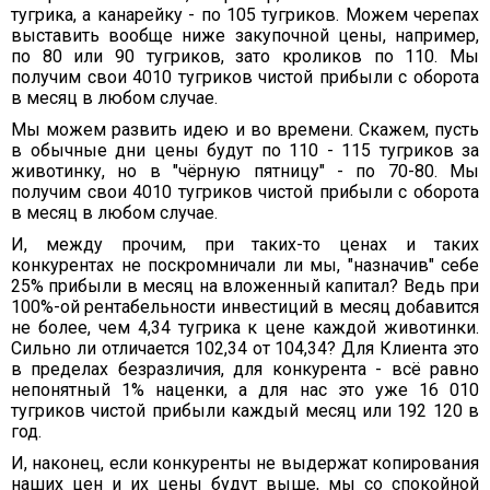
тугрика, а канарейку - по 105 тугриков. Можем черепах
выставить вообще ниже закупочной цены, например,
по 80 или 90 тугриков, зато кроликов по 110. Мы
получим свои 4010 тугриков чистой прибыли с оборота
в месяц в любом случае.
Мы можем развить идею и во времени. Скажем, пусть
в обычные дни цены будут по 110 - 115 тугриков за
животинку, но в "чёрную пятницу" - по 70-80. Мы
получим свои 4010 тугриков чистой прибыли с оборота
в месяц в любом случае.
И, между прочим, при таких-то ценах и таких
конкурентах не поскромничали ли мы, "назначив" себе
25% прибыли в месяц на вложенный капитал? Ведь при
100%-ой рентабельности инвестиций в месяц добавится
не более, чем 4,34 тугрика к цене каждой животинки.
Сильно ли отличается 102,34 от 104,34? Для Клиента это
в пределах безразличия, для конкурента - всё равно
непонятный 1% наценки, а для нас это уже 16 010
тугриков чистой прибыли каждый месяц или 192 120 в
год.
И, наконец, если конкуренты не выдержат копирования
наших цен и их цены будут выше, мы со спокойной