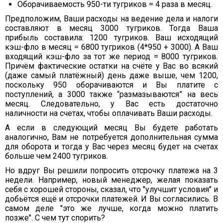
Оборачиваемость 950-ти тугриков = 4 раза в месяц.
Предположим, Ваши расходы на ведение дела и налоги
составляют в месяц 3000 тугриков. Тогда Ваша
прибыль составила: 1200 тугриков. Ваш исходящий
кэш-фло в месяц = 6800 тугриков (4*950 + 3000). А Ваш
входящий кэш-фло за тот же период = 8000 тугриков.
Причём фактические остатки на счёте у Вас во всякий
(даже самый платёжный) день даже выше, чем 1200,
поскольку 950 оборачиваются и Вы платите с
поступлений, а 3000 также “размазываются” на весь
месяц. Следовательно, у Вас есть достаточно
наличности на счетах, чтобы оплачивать Ваши расходы.
А если в следующий месяц Вы будете работать
аналогично, Вам не потребуется дополнительная сумма
для оборота и тогда у Вас через месяц будет на счетах
больше чем 2400 тугриков.
Но вдруг Вы решили попросить отсрочку платежа на 3
недели. Например, новый менеджер, желая показать
себя с хорошей стороны, сказал, что "улучшит условия" и
добьётся ещё и отсрочки платежей. И Вы согласились. В
самом деле "это же лучше, когда можно платить
позже". С чем тут спорить?