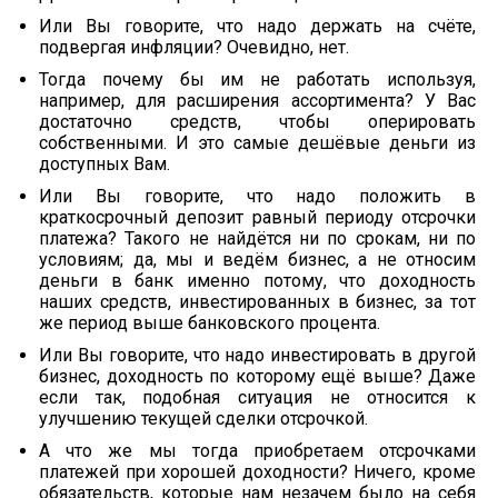
Или Вы говорите, что надо держать на счёте,
подвергая инфляции? Очевидно, нет.
Тогда почему бы им не работать используя,
например, для расширения ассортимента? У Вас
достаточно средств, чтобы оперировать
собственными. И это самые дешёвые деньги из
доступных Вам.
Или Вы говорите, что надо положить в
краткосрочный депозит равный периоду отсрочки
платежа? Такого не найдётся ни по срокам, ни по
условиям; да, мы и ведём бизнес, а не относим
деньги в банк именно потому, что доходность
наших средств, инвестированных в бизнес, за тот
же период выше банковского процента.
Или Вы говорите, что надо инвестировать в другой
бизнес, доходность по которому ещё выше? Даже
если так, подобная ситуация не относится к
улучшению текущей сделки отсрочкой.
А что же мы тогда приобретаем отсрочками
платежей при хорошей доходности? Ничего, кроме
обязательств, которые нам незачем было на себя