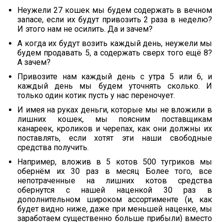
Неужели 27 кошек мы будем содержать в вечном
запасе, если их будут привозить 2 раза в неделю?
И этого нам не осилить. Да и зачем?
А когда их будут возить каждый день, неужели мы
будем продавать 5, а содержать сверх того ещё 8?
А зачем?
Привозите нам каждый день с утра 5 или 6, и
каждый день мы будем уточнять сколько. И
только один котик пусть у нас переночует.
И имея на руках деньги, которые мы не вложили в
лишних кошек, мы поясним поставщикам
канареек, кроликов и черепах, как они должны их
поставлять, если хотят эти наши свободные
средства получить.
Например, вложив в 5 котов 500 тугриков мы
обернём их 30 раз в месяц Более того, все
непотраченные на лишних котов средства
обернутся с нашей наценкой 30 раз в
дополнительном широком ассортименте (и, как
будет видно ниже, даже при меньшей наценке, мы
заработаем существенно больше прибыли) вместо