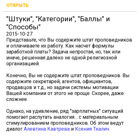
ОТКРЫТЬ
"Штуки", "Категории", "Баллы" и
"Способы"
2015-10-27
Представьте, что Вы содержите штат проповедников
и оплачиваете их работу. Как насчет формулы
заработной платы? Задача непростая, но, так или
иначе, решенная далеко не одной религиозной
организацией.
Конечно, Вы не содержите штат проповедников. Вы
содержите секретарей, агентов, официантов,
продавцов и т.д., но задачи системы мотивации
Вашей компании от этого не проще. Скорее, даже
сложнее.
Однако, на удивление, ряд "зарплатных" ситуаций
помогает распутать аналогия… с материальным
стимулированием проповедников. Об этом ведут
диалог
Алевтина Кавтрева
и
Ксения Ткалич
.