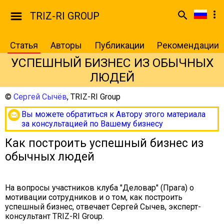
TRIZ-RI GROUP
Статья
Авторы
Публикации
Рекомендации
УСПЕШНЫЙ БИЗНЕС ИЗ ОБЫЧНЫХ
ЛЮДЕЙ
©
Сергей Сычёв
,
TRIZ-RI Group
Вы можете обратиться к Автору этого материала
за консультацией по Вашему бизнесу
Как построить успешный бизнес из
обычных людей
На вопросы участников клуба "Деловар" (Прага) о
мотивации сотрудников и о том, как построить
успешный бизнес, отвечает Сергей Сычев, эксперт-
консультант TRIZ-RI Group.