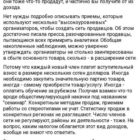
они тоже что-то продадут, и частично вы получите от их
дохода.
Нет нужды подробно описывать приемы, которые
используют несколько "высокоуровневых"
организаторов, чтобы создать сеть продавцов. Об этом
достаточно писала пресса, разочарованные продавцы,
пытающиеся всех примирить аналитики. Обобщая
накопленные наблюдения, можно уверенно
утверждать: организаторы не столько заинтересованы
в сбыте основного товара, сколько - в расширении сети.
Потому что каждый новый член платит вступительный
взнос в размере нескольких сотен долларов. Иногда
необходимо закупить значительную партию товара,
иногда - самому приобрести товар/услугу. Иногда -
оплатить обучение за рубежом. Получая взамен что-то
вроде общестимулирующей накачки под названием
"семинар". Конкретным методам продаж, приемам
работы со стереотипами не учат. Статистику продаж в
конкретных регионах не разглашают. Число членов
сети не регулируют, районы их деятельности - тоже. На
вопрос, каким налогом облагается этот вид доходов,
вообще не знают что ответить.