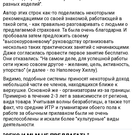
разных изделий".
Автор этих строк как-то поделилась некоторыми
рекомендациями со своей знакомой, работающей в
такой сети, - как правильно разговаривать с людьми о
предлагаемой страховке. Та была очень благодарна. И
пробовала затем предложить своему
"высокоуровневому" руководству организовать
несколько таких практических занятий с начинающими.
Даже согласилась провести первое занятие бесплатно.
Они отказались: "На самом деле, для успешной работы
сети нужно совсем другое - желание, цель, активность,
упорство" (и далее - по Наполеону Хиллу).
Видимо, подобные системы приносят некоторый доход
небольшой части ее членов, находящихся ближе к
верхушке. Основной же - организаторам из-за границы.
Примерно в течение 2-3 лет в зависимости от региона,
вида товара. Учитывая волны безработицы, а также тот
факт, что средние ИТР и гуманитарии обоего пола к
работе за обычным прилавком были не очень
приспособлены и искали более "культурные" виды
деятельности.