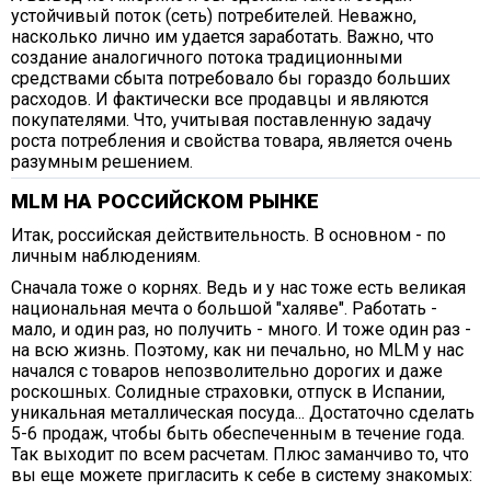
устойчивый поток (сеть) потребителей. Неважно,
насколько лично им удается заработать. Важно, что
создание аналогичного потока традиционными
средствами сбыта потребовало бы гораздо больших
расходов. И фактически все продавцы и являются
покупателями. Что, учитывая поставленную задачу
роста потребления и свойства товара, является очень
разумным решением.
МLМ НА РОССИЙСКОМ РЫНКЕ
Итак, российская действительность. В основном - по
личным наблюдениям.
Сначала тоже о корнях. Ведь и у нас тоже есть великая
национальная мечта о большой "халяве". Работать -
мало, и один раз, но получить - много. И тоже один раз -
на всю жизнь. Поэтому, как ни печально, но МLМ у нас
начался с товаров непозволительно дорогих и даже
роскошных. Солидные страховки, отпуск в Испании,
уникальная металлическая посуда... Достаточно сделать
5-6 продаж, чтобы быть обеспеченным в течение года.
Так выходит по всем расчетам. Плюс заманчиво то, что
вы еще можете пригласить к себе в систему знакомых: