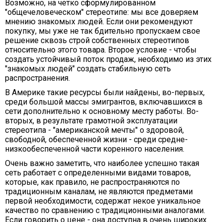
Возможно, на четко сформулированном
"общечеловеческом" стереотипе: мы все доверяем
мнению знакомых людей. Если они рекомендуют
покупку, мы уже не так бдительно пропускаем свое
решение сквозь строй собственных стереотипов
относительно этого товара. Второе условие - чтобы
создать устойчивый поток продаж, необходимо из этих
"знакомых людей" создать стабильную сеть
распространения.
В Америке такие ресурсы были найдены, во-первых,
среди большой массы эмигрантов, включавшихся в
сети дополнительно к основному месту работы. Во-
вторых, в результате грамотной эксплуатации
стереотипа - "американской мечты" о здоровой,
свободной, обеспеченной жизни - среди средне-
низкообеспеченной части коренного населения.
Очень важно заметить, что наиболее успешно такая
сеть работает с определенными видами товаров,
которые, как правило, не распространяются по
традиционным каналам, не являются предметами
первой необходимости, содержат некое уникальное
качество по сравнению с традиционными аналогами.
Если говорить о цене - она доступна в очень широких