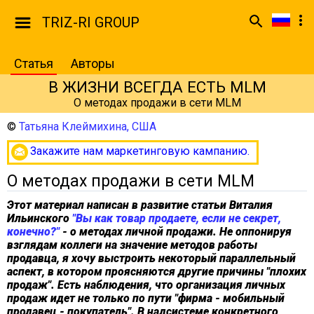
TRIZ-RI GROUP
Статья
Авторы
В ЖИЗНИ ВСЕГДА ЕСТЬ MLM
О методах продажи в сети MLM
©
Татьяна Клеймихина, США
Закажите нам маркетинговую кампанию.
О методах продажи в сети MLM
Этот материал написан в развитие статьи Виталия
Ильинского
"Вы как товар продаете, если не секрет,
конечно?"
- о методах личной продажи. Не оппонируя
взглядам коллеги на значение методов работы
продавца, я хочу выстроить некоторый параллельный
аспект, в котором проясняются другие причины "плохих
продаж". Есть наблюдения, что организация личных
продаж идет не только по пути "фирма - мобильный
продавец - покупатель". В надсистеме конкретного